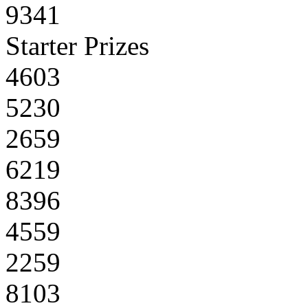
9341
Starter Prizes
4603
5230
2659
6219
8396
4559
2259
8103