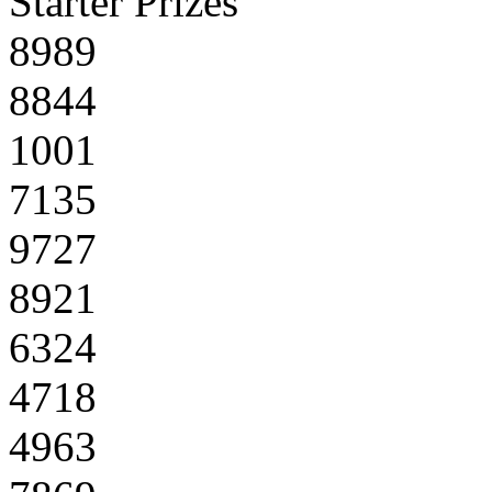
Starter Prizes
8989
8844
1001
7135
9727
8921
6324
4718
4963